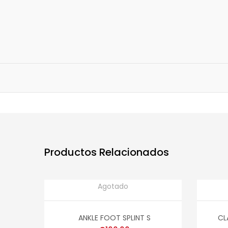
Productos Relacionados
Agotado
READ MORE
READ
ANKLE FOOT SPLINT S
CL