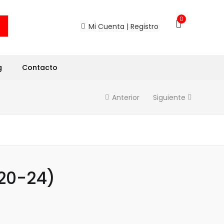
0
Mi Cuenta | Registro
g
Contacto
Anterior
Siguiente
(20-24)