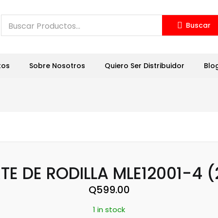
Buscar
tos
Sobre Nosotros
Quiero Ser Distribuidor
Blo
E DE RODILLA MLE12001-4 
Q
599.00
1 in stock