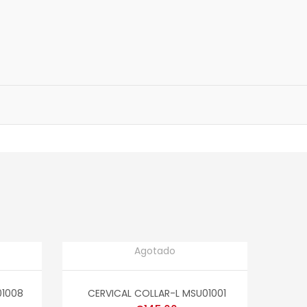
Agotado
READ MORE
01008
CERVICAL COLLAR-L MSU01001