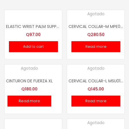
Agotado
ELASTIC WRIST PALM SUPPORTS SSX08003
CERVICAL COLLAR-M MPE01008
Q
97.00
Q
280.50
Add to cart
Read more
Agotado
Agotado
CINTURON DE FUERZA XL
CERVICAL COLLAR-L MSU01001
Q
180.00
Q
145.00
Read more
Read more
Agotado