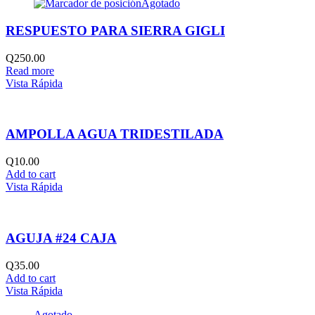
Agotado
RESPUESTO PARA SIERRA GIGLI
Q
250.00
Read more
Vista Rápida
AMPOLLA AGUA TRIDESTILADA
Q
10.00
Add to cart
Vista Rápida
AGUJA #24 CAJA
Q
35.00
Add to cart
Vista Rápida
Agotado