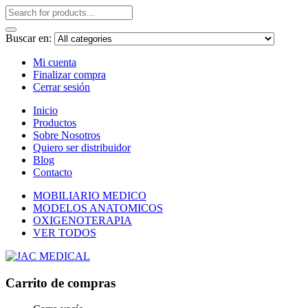
Buscar en:
Mi cuenta
Finalizar compra
Cerrar sesión
Inicio
Productos
Sobre Nosotros
Quiero ser distribuidor
Blog
Contacto
MOBILIARIO MEDICO
MODELOS ANATOMICOS
OXIGENOTERAPIA
VER TODOS
Carrito de compras