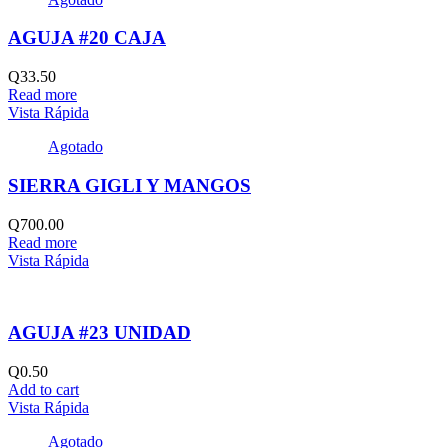
AGUJA #20 CAJA
Q
33.50
Read more
Vista Rápida
Agotado
SIERRA GIGLI Y MANGOS
Q
700.00
Read more
Vista Rápida
AGUJA #23 UNIDAD
Q
0.50
Add to cart
Vista Rápida
Agotado