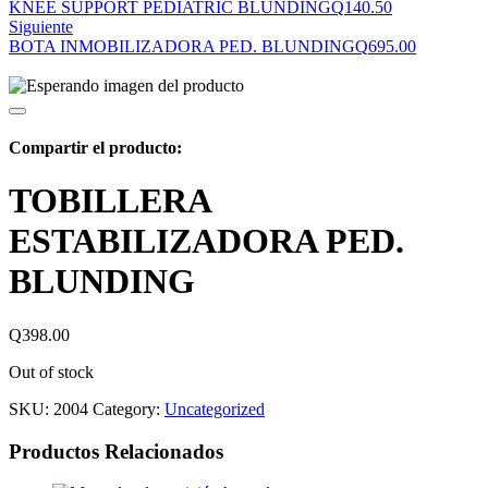
KNEE SUPPORT PEDIATRIC BLUNDING
Q
140.50
Siguiente
BOTA INMOBILIZADORA PED. BLUNDING
Q
695.00
Compartir el producto:
TOBILLERA
ESTABILIZADORA PED.
BLUNDING
Q
398.00
Out of stock
SKU:
2004
Category:
Uncategorized
Productos Relacionados