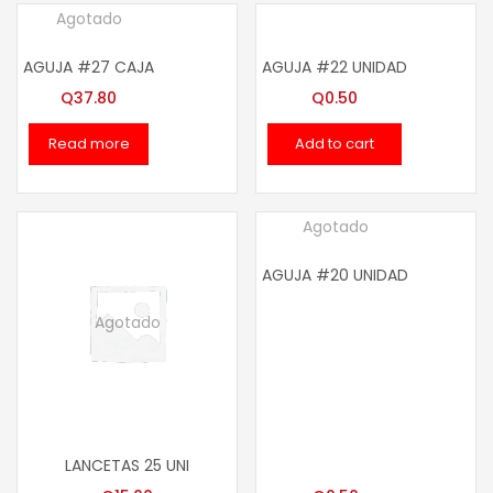
Agotado
AGUJA #27 CAJA
AGUJA #22 UNIDAD
Q
37.80
Q
0.50
Read more
Add to cart
Agotado
AGUJA #20 UNIDAD
Agotado
LANCETAS 25 UNI