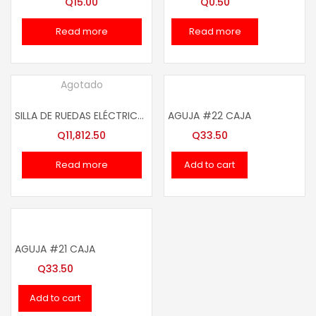
Q
15.00
Q
0.50
Read more
Read more
Agotado
SILLA DE RUEDAS ELÉCTRICA ESTILO MOTO
AGUJA #22 CAJA
Q
11,812.50
Q
33.50
Read more
Add to cart
AGUJA #21 CAJA
Q
33.50
Add to cart