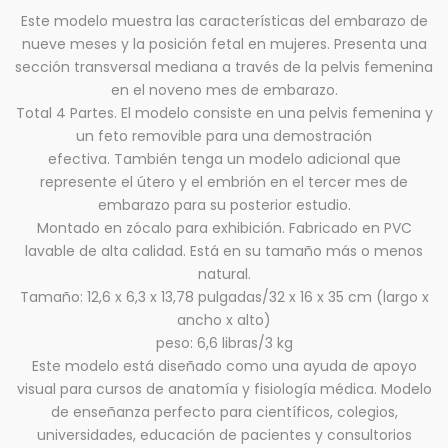
Este modelo muestra las características del embarazo de
nueve meses y la posición fetal en mujeres. Presenta una
sección transversal mediana a través de la pelvis femenina
en el noveno mes de embarazo.
Total 4 Partes. El modelo consiste en una pelvis femenina y
un feto removible para una demostración
efectiva. También tenga un modelo adicional que
represente el útero y el embrión en el tercer mes de
embarazo para su posterior estudio.
Montado en zócalo para exhibición. Fabricado en PVC
lavable de alta calidad. Está en su tamaño más o menos
natural.
Tamaño: 12,6 x 6,3 x 13,78 pulgadas/32 x 16 x 35 cm (largo x
ancho x alto)
peso: 6,6 libras/3 kg
Este modelo está diseñado como una ayuda de apoyo
visual para cursos de anatomía y fisiología médica. Modelo
de enseñanza perfecto para científicos, colegios,
universidades, educación de pacientes y consultorios