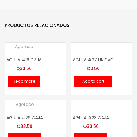
PRODUCTOS RELACIONADOS
Agotado
AGUJA #18 CAJA
AGUJA #27 UNIDAD
Q
33.50
Q
0.50
Read more
Add to cart
Agotado
AGUJA #26 CAJA
AGUJA #23 CAJA
Q
33.50
Q
33.50