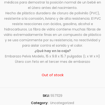
médicos para demostrar la posición normal de un bebé en
el útero antes del nacimiento.
Hecho de plástico duradero de cloruro de polivinilo (PVC),
resistente a la corrosión, liviano y de alta resistencia. El PVC
resiste reacciones con ácidos, gasolina, alcohol e
hidrocarburos. La fibra de vidrio contiene muchas fibras de
vidrio extremadamente finas en un compuesto de plástico
y se usa comúnmente por su resistencia, no reactividad y
para aislar contra el sonido y el calor.
¿Qué hay en la caja?
Embarazo Pelvis Modelo, 15 x 9.8 x 15.7 pulgadas (L x W x H)
Útero con feto en el tercer mes de embarazo
Out of stock
SKU:
5571129
Category:
Uncategorized