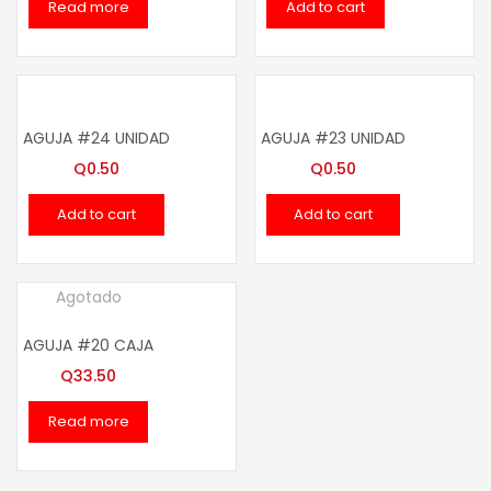
Read more
Add to cart
AGUJA #24 UNIDAD
AGUJA #23 UNIDAD
Q
0.50
Q
0.50
Add to cart
Add to cart
Agotado
AGUJA #20 CAJA
Q
33.50
Read more