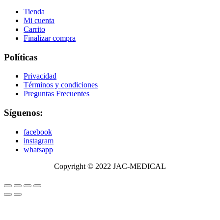
Tienda
Mi cuenta
Carrito
Finalizar compra
Políticas
Privacidad
Términos y condiciones
Preguntas Frecuentes
Síguenos:
facebook
instagram
whatsapp
Copyright © 2022 JAC-MEDICAL