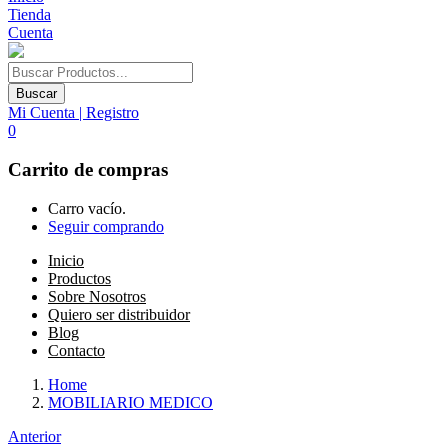
Tienda
Cuenta
Buscar
Mi Cuenta | Registro
0
Carrito de compras
Carro vacío.
Seguir comprando
Inicio
Productos
Sobre Nosotros
Quiero ser distribuidor
Blog
Contacto
Home
MOBILIARIO MEDICO
Anterior