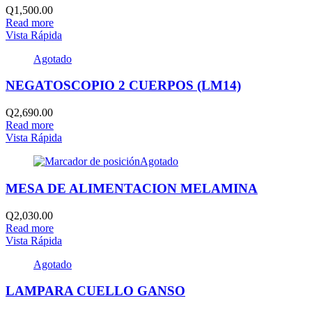
Q
1,500.00
Read more
Vista Rápida
Agotado
NEGATOSCOPIO 2 CUERPOS (LM14)
Q
2,690.00
Read more
Vista Rápida
Agotado
MESA DE ALIMENTACION MELAMINA
Q
2,030.00
Read more
Vista Rápida
Agotado
LAMPARA CUELLO GANSO