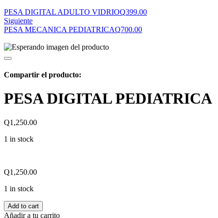
PESA DIGITAL ADULTO VIDRIO
Q
399.00
Siguiente
PESA MECANICA PEDIATRICA
Q
700.00
Compartir el producto:
PESA DIGITAL PEDIATRICA
Q
1,250.00
1 in stock
Q
1,250.00
1 in stock
Add to cart
Añadir a tu carrito