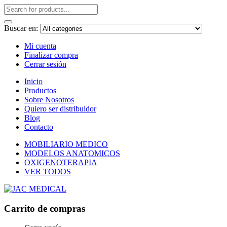
Buscar en:
Mi cuenta
Finalizar compra
Cerrar sesión
Inicio
Productos
Sobre Nosotros
Quiero ser distribuidor
Blog
Contacto
MOBILIARIO MEDICO
MODELOS ANATOMICOS
OXIGENOTERAPIA
VER TODOS
Carrito de compras