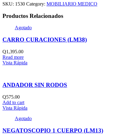
SKU:
1530
Category:
MOBILIARIO MEDICO
Productos Relacionados
Agotado
CARRO CURACIONES (LM38)
Q
1,395.00
Read more
Vista Rápida
ANDADOR SIN RODOS
Q
575.00
Add to cart
Vista Rápida
Agotado
NEGATOSCOPIO 1 CUERPO (LM13)