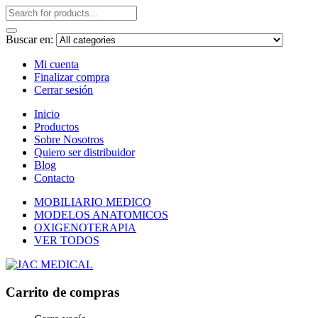
Buscar en:
Mi cuenta
Finalizar compra
Cerrar sesión
Inicio
Productos
Sobre Nosotros
Quiero ser distribuidor
Blog
Contacto
MOBILIARIO MEDICO
MODELOS ANATOMICOS
OXIGENOTERAPIA
VER TODOS
Carrito de compras