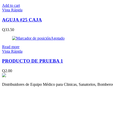
Add to cart
Vista Rápida
AGUJA #25 CAJA
Q
33.50
Agotado
Read more
Vista Rápida
PRODUCTO DE PRUEBA 1
Q
2.00
Distribuidores de Equipo Médico para Clinicas, Sanatorios, Bomberos,