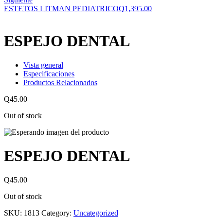
ESTETOS LITMAN PEDIATRICO
Q
1,395.00
ESPEJO DENTAL
Vista general
Especificaciones
Productos Relacionados
Q
45.00
Out of stock
ESPEJO DENTAL
Q
45.00
Out of stock
SKU:
1813
Category:
Uncategorized