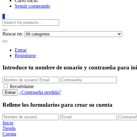
Carro vacío.
Seguir comprando
0
Buscar en:
Entrar
Registrarse
Introduce tu nombre de usuario y contraseña para inic
Recuérdame
¿Contraseña perdida?
Rellene los formularios para crear su cuenta
Inicio
Tienda
Cuenta