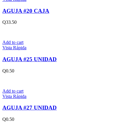
AGUJA #20 CAJA
Q
33.50
Add to cart
Vista Rápida
AGUJA #25 UNIDAD
Q
0.50
Add to cart
Vista Rápida
AGUJA #27 UNIDAD
Q
0.50