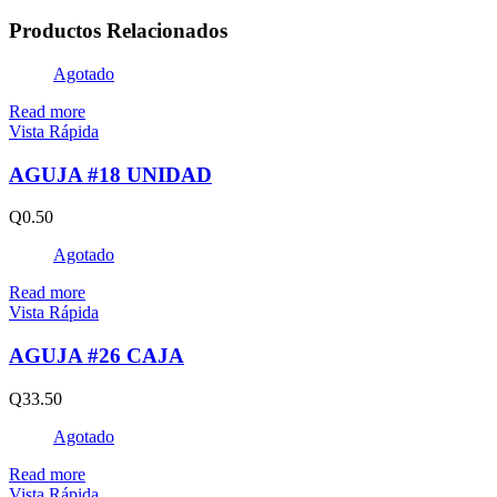
Productos Relacionados
Agotado
Read more
Vista Rápida
AGUJA #18 UNIDAD
Q
0.50
Agotado
Read more
Vista Rápida
AGUJA #26 CAJA
Q
33.50
Agotado
Read more
Vista Rápida