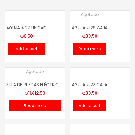
Agotado
AGUJA #27 UNIDAD
AGUJA #26 CAJA
Q
0.50
Q
33.50
Add to cart
Read more
Agotado
SILLA DE RUEDAS ELÉCTRICA ESTILO MOTO
AGUJA #22 CAJA
Q
11,812.50
Q
33.50
Read more
Add to cart