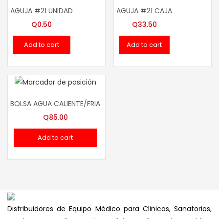
AGUJA #21 UNIDAD
AGUJA #21 CAJA
Q
0.50
Q
33.50
Add to cart
Add to cart
BOLSA AGUA CALIENTE/FRIA
Q
85.00
Add to cart
Distribuidores de Equipo Médico para Clinicas, Sanatorios,