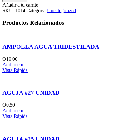
CAJA
Añadir a tu carrito
quantity
SKU:
1014
Category:
Uncategorized
Productos Relacionados
AMPOLLA AGUA TRIDESTILADA
Q
10.00
Add to cart
Vista Rápida
AGUJA #27 UNIDAD
Q
0.50
Add to cart
Vista Rápida
AGUJA #25 UNIDAD