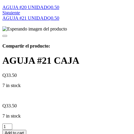
AGUJA #20 UNIDAD
Q
0.50
Siguiente
AGUJA #21 UNIDAD
Q
0.50
Compartir el producto:
AGUJA #21 CAJA
Q
33.50
7 in stock
Q
33.50
7 in stock
AGUJA
#21
Add to cart