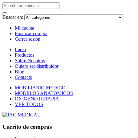
Buscar en:
Mi cuenta
Finalizar compra
Cerrar sesión
Inicio
Productos
Sobre Nosotros
Quiero ser distribuidor
Blog
Contacto
MOBILIARIO MEDICO
MODELOS ANATOMICOS
OXIGENOTERAPIA
VER TODOS
Carrito de compras